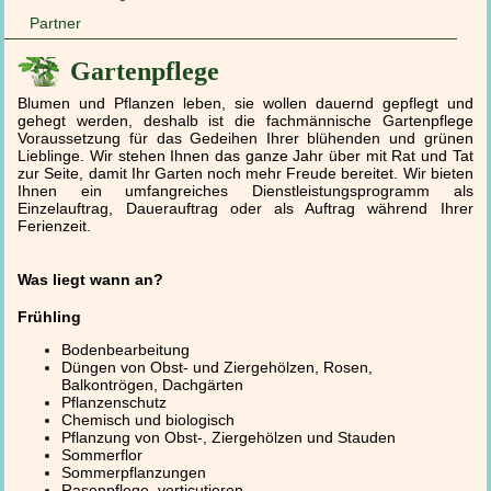
Partner
Gartenpflege
Blumen und Pflanzen leben, sie wollen dauernd gepflegt und
gehegt werden, deshalb ist die fachmännische Gartenpflege
Voraussetzung für das Gedeihen Ihrer blühenden und grünen
Lieblinge. Wir stehen Ihnen das ganze Jahr über mit Rat und Tat
zur Seite, damit Ihr Garten noch mehr Freude bereitet. Wir bieten
Ihnen ein umfangreiches Dienstleistungsprogramm als
Einzelauftrag, Dauerauftrag oder als Auftrag während Ihrer
Ferienzeit.
Was liegt wann an?
Frühling
Bodenbearbeitung
Düngen von Obst- und Ziergehölzen, Rosen,
Balkontrögen, Dachgärten
Pflanzenschutz
Chemisch und biologisch
Pflanzung von Obst-, Ziergehölzen und Stauden
Sommerflor
Sommerpflanzungen
Rasenpflege, verticutieren