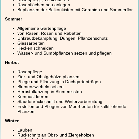
Rasenflächen neu anlegen
Bepflanzen der Balkonkisten mit Geranien und Sommerflor
Sommer
Allgemeine Gartenpflege
von Rasen, Rosen und Rabatten
Unkrautbekämpfung, Düngen, Pflanzenschutz
Giessarbeiten
Hecken schneiden
Wasser- und Sumpfpflanzen setzen und pflegen
Herbst
Rasenpflege
Zier- und Obstgehölze pflanzen
Pflege und Pflanzung in Dachgartentrögen
Blumenzwiebeln setzen
Herbstpflanzung in Blumenkisten
Kompost leeren
Staudenrückschnitt und Wintervorbereitung
Erstellen und Pflegen von Moorbeeten für kalkfliehende
Pflanzen
Winter
Lauben
Rückschnitt an Obst- und Ziergehölzen