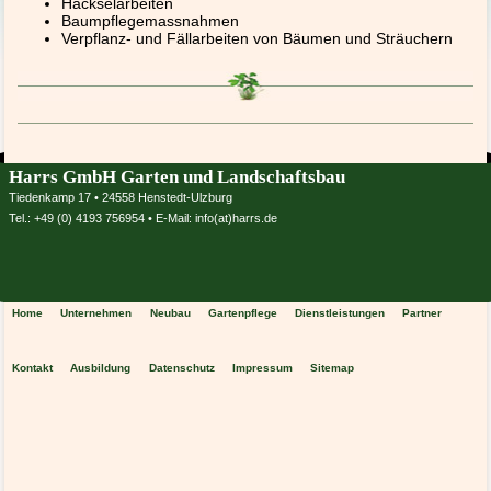
Häckselarbeiten
Baumpflegemassnahmen
Verpflanz- und Fällarbeiten von Bäumen und Sträuchern
Harrs GmbH Garten und Landschaftsbau
Tiedenkamp 17 • 24558 Henstedt-Ulzburg
Tel.: +49 (0) 4193 756954
• E-Mail:
info(at)harrs.de
Home
Unternehmen
Neubau
Gartenpflege
Dienstleistungen
Partner
Kontakt
Ausbildung
Datenschutz
Impressum
Sitemap